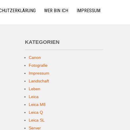
CHUTZERKLÄRUNG
WER BIN ICH
IMPRESSUM
KATEGORIEN
Canon
Fotografie
Impressum
Landschaft
Leben
Leica
Leica M8
Leica Q
Leica SL
Server