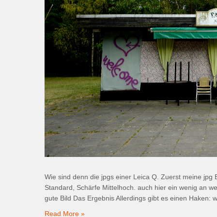
Wie sind denn die jpgs einer Leica Q. Zuerst meine jpg
Standard, Schärfe Mittelhoch. auch hier ein wenig an we
gute Bild Das Ergebnis Allerdings gibt es einen Haken: 
Read More »