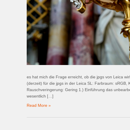
es hat mich die Frage erreicht, ob die jpgs von Leica wi
(derzeit) für die jpgs in der Leica SL: Farbraum: sRGB, K
Rauschveringerung: Gering 1.) Einführung das unbearbeit
wesentlich […]
Read More »