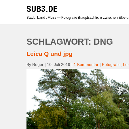
Skip
SUB3.DE
to
content
Stadt : Land : Fluss — Fotografie (hauptsächlich) zwischen Elbe 
SCHLAGWORT: DNG
Leica Q und jpg
By Roger
|
10. Juli 2019
|
1 Kommentar
|
Fotografie
,
Lei