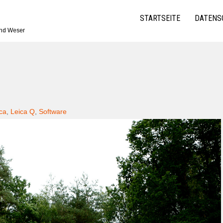
STARTSEITE
DATENS
und Weser
ca
,
Leica Q
,
Software