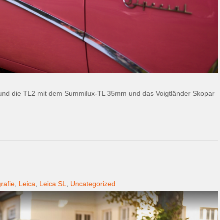
und die TL2 mit dem Summilux-TL 35mm und das Voigtländer Skopar
rafie
,
Leica
,
Leica SL
,
Uncategorized