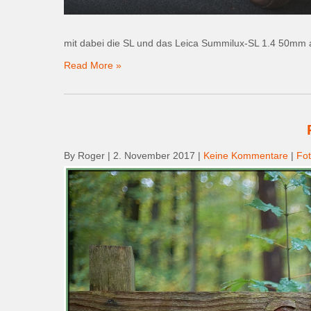
mit dabei die SL und das Leica Summilux-SL 1.4 50mm al
Read More »
By Roger
|
2. November 2017
|
Keine Kommentare
|
Fot