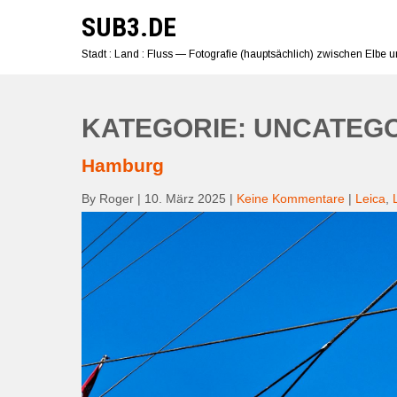
Skip
SUB3.DE
to
content
Stadt : Land : Fluss — Fotografie (hauptsächlich) zwischen Elbe 
KATEGORIE: UNCATEG
Hamburg
By Roger
|
10. März 2025
|
Keine Kommentare
|
Leica
,