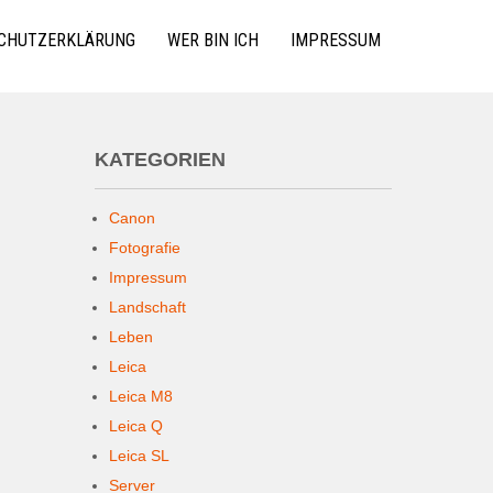
CHUTZERKLÄRUNG
WER BIN ICH
IMPRESSUM
KATEGORIEN
Canon
Fotografie
Impressum
Landschaft
Leben
Leica
Leica M8
Leica Q
Leica SL
Server