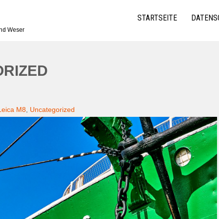
STARTSEITE
DATENS
und Weser
ORIZED
Leica M8
,
Uncategorized