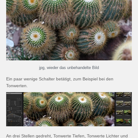
jpg, wieder das unbehandelte Bild
Ein paar wenige Schalter betätigt, zum Beispiel bei den
Tonwerten.
An drei Stellen gedreht, Tonwerte Tiefen, Tonwerte Lichter und