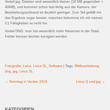
Vorteil jpg: Dateien sind wesentlich kleiner (10 MB gegenüber >
40MB), und kommen schon fast fertig aus der Kamera, der
Bearbeitungsaufwand ist deutlich geringer. Zum Teil gefällt mir
das Ergebnis sogar besser, manches bekomme ich mit meinen
C1 Fähigkeiten so nicht hin.
Vorteil DNG: man hat wesentlich mehr Reserven in der Datei.
Fehler können leichter korrigiert werden.
Fotografie
,
Leica
,
Leica SL
,
Software
| Tags:
Bildbearbeitung
,
dng
,
jpg
,
Leica SL
Post
←
Renntag in Verden 2019
Leica Q und jpg
→
navigation
KATEGORIEN