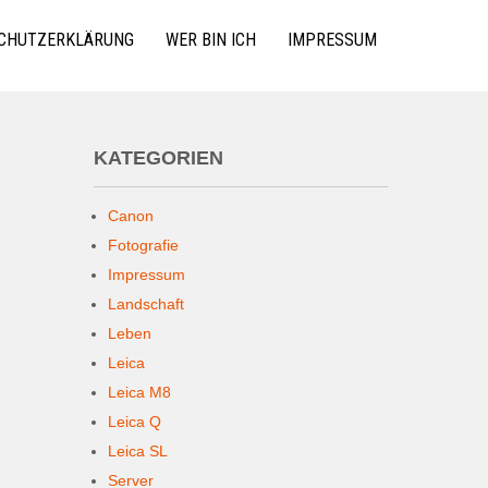
CHUTZERKLÄRUNG
WER BIN ICH
IMPRESSUM
KATEGORIEN
Canon
Fotografie
Impressum
Landschaft
Leben
Leica
Leica M8
Leica Q
Leica SL
Server