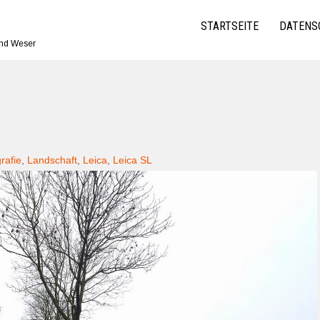
STARTSEITE
DATENS
und Weser
rafie
,
Landschaft
,
Leica
,
Leica SL