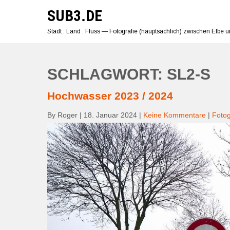
Skip
SUB3.DE
to
content
Stadt : Land : Fluss — Fotografie (hauptsächlich) zwischen Elbe 
SCHLAGWORT: SL2-S
Hochwasser 2023 / 2024
By Roger
|
18. Januar 2024
|
Keine Kommentare
|
Fotog