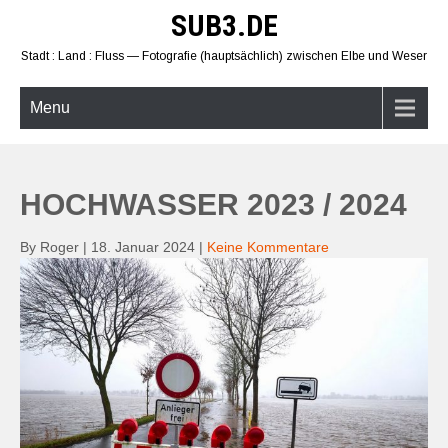
Skip
SUB3.DE
to
content
Stadt : Land : Fluss — Fotografie (hauptsächlich) zwischen Elbe und Weser
Menu
HOCHWASSER 2023 / 2024
By Roger
|
18. Januar 2024
|
Keine Kommentare