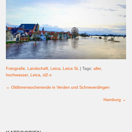
Fotografie
,
Landschaft
,
Leica
,
Leica SL
| Tags:
aller
,
hochwasser
,
Leica
,
sl2-s
Post
←
Oldtimerwochenende in Verden und Schneverdingen
navigation
Hamburg
→