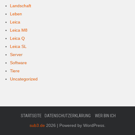
Landschaft
Leben
Leica
Leica M8
Leica Q
Leica SL
Server
Software
Tiere
Uncategorized
STARTSEITE
DATENSCHUTZERKLÄRUNG
WER BIN ICH
sub3.de
2026 | Powered by WordPress.