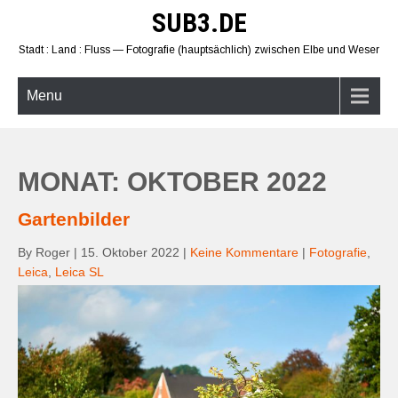
Skip
SUB3.DE
to
content
Stadt : Land : Fluss — Fotografie (hauptsächlich) zwischen Elbe und Weser
Menu
MONAT: OKTOBER 2022
Gartenbilder
By Roger
|
15. Oktober 2022
|
Keine Kommentare
|
Fotografie
,
Leica
,
Leica SL