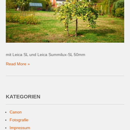
mit Leica SL und Leica Summilux-SL 50mm
Read More »
KATEGORIEN
Canon
Fotografie
Impressum