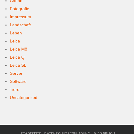
Canon
Fotografie
Impressum
Landschaft
Leben
Leica
Leica M8
Leica Q
Leica SL
Server
Software
Tiere
Uncategorized