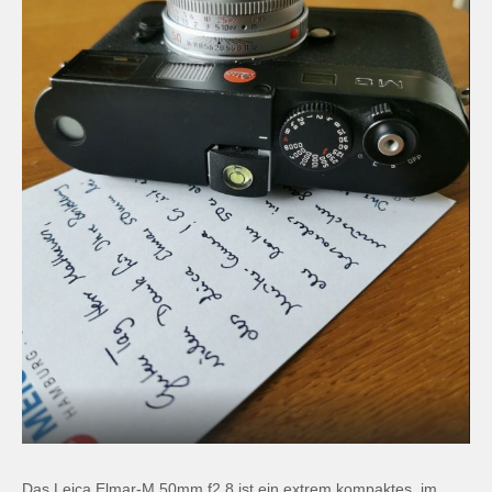
Das Leica Elmar-M 50mm f2,8 ist ein extrem kompaktes, im