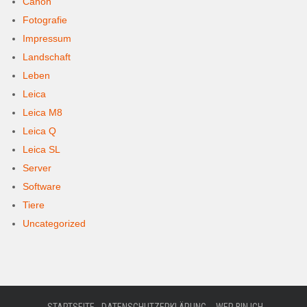
Canon
Fotografie
Impressum
Landschaft
Leben
Leica
Leica M8
Leica Q
Leica SL
Server
Software
Tiere
Uncategorized
STARTSEITE
DATENSCHUTZERKLÄRUNG
WER BIN ICH